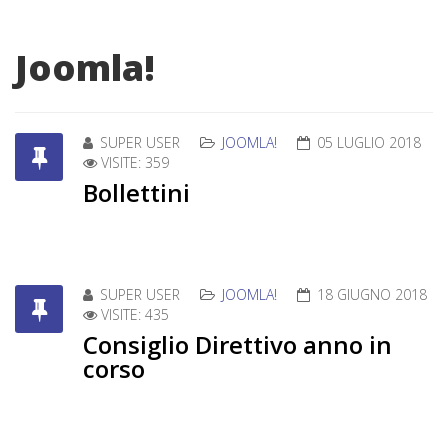
Joomla!
SUPER USER
JOOMLA!
05 LUGLIO 2018
VISITE: 359
Bollettini
SUPER USER
JOOMLA!
18 GIUGNO 2018
VISITE: 435
Consiglio Direttivo anno in
corso