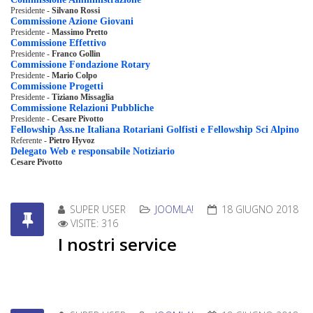
Presidente -
Silvano Rossi
Commissione Azione Giovani
Presidente -
Massimo Pretto
Commissione Effettivo
Presidente -
Franco Gollin
Commissione Fondazione Rotary
Presidente -
Mario Colpo
Commissione Progetti
Presidente -
Tiziano Missaglia
Commissione Relazioni Pubbliche
Presidente -
Cesare Pivotto
Fellowship Ass.ne Italiana Rotariani Golfisti e Fellowship Sci Alpino
Referente -
Pietro Hyvoz
Delegato Web e responsabile Notiziario
Cesare Pivotto
SUPER USER
JOOMLA!
18 GIUGNO 2018
VISITE: 316
I nostri service