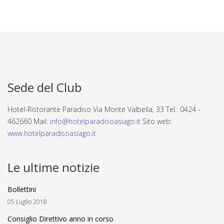
Sede del Club
Hotel-Ristorante Paradiso Via Monte Valbella, 33 Tel.: 0424 -
462660 Mail:
info@hotelparadisoasiago.it
Sito web:
www.hotelparadisoasiago.it
Le ultime notizie
Bollettini
05 Luglio 2018
Consiglio Direttivo anno in corso